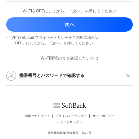
Wi-FiをOFFにしてから、
「次へ」を押してください
次へ
※
VPNやiCloud プライベートリレーを
ご利用の場合は
「OFF」にしてから、
「次へ」を押してください
Wi-Fi環境のまま確認したい方は
携帯番号とパスワードで確認する
情報セキュリティ
プライバシーセンター
サイトポリシー
サイトマップ
電気通信事業登録番号：第72号