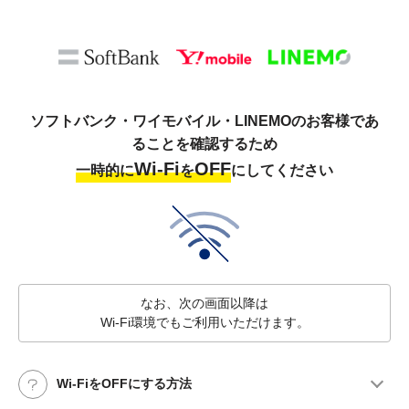
ソフトバンク・ワイモバイル・LINEMOのお客様であ
ることを確認するため
Wi-Fi
OFF
一時的に
を
にしてください
なお、次の画面以降は
Wi-Fi環境でもご利用いただけます。
Wi-FiをOFFにする方法