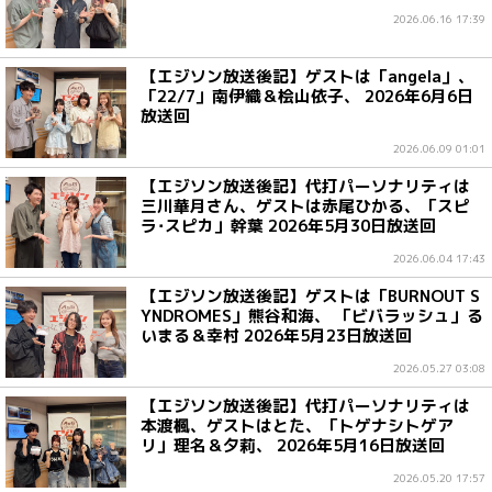
2026.06.16 17:39
【エジソン放送後記】ゲストは「angela」、
「22/7」南伊織＆桧山依子、 2026年6月6日
放送回
2026.06.09 01:01
【エジソン放送後記】代打パーソナリティは
三川華月さん、ゲストは赤尾ひかる、「スピ
ラ･スピカ」幹葉 2026年5月30日放送回
2026.06.04 17:43
【エジソン放送後記】ゲストは「BURNOUT S
YNDROMES」熊谷和海、 「ビバラッシュ」る
いまる＆幸村 2026年5月23日放送回
2026.05.27 03:08
【エジソン放送後記】代打パーソナリティは
本渡楓、ゲストはとた、「トゲナシトゲア
リ」理名＆夕莉、 2026年5月16日放送回
2026.05.20 17:57