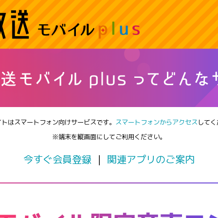
イトはスマートフォン向けサービスです。
スマートフォンからアクセス
してく
※端末を縦画面にしてご利用ください。
今すぐ会員登録
｜
関連アプリのご案内