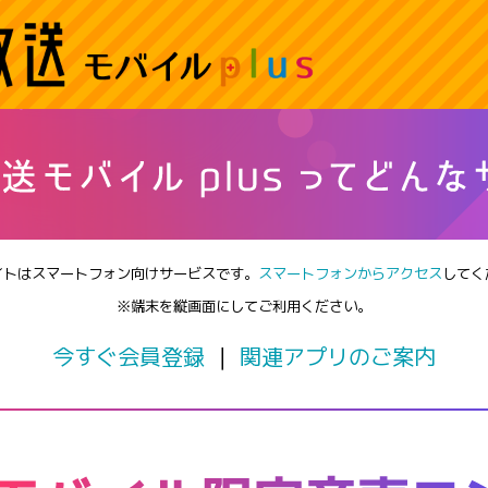
イトはスマートフォン向けサービスです。
スマートフォンからアクセス
してく
※端末を縦画面にしてご利用ください。
今すぐ会員登録
｜
関連アプリのご案内