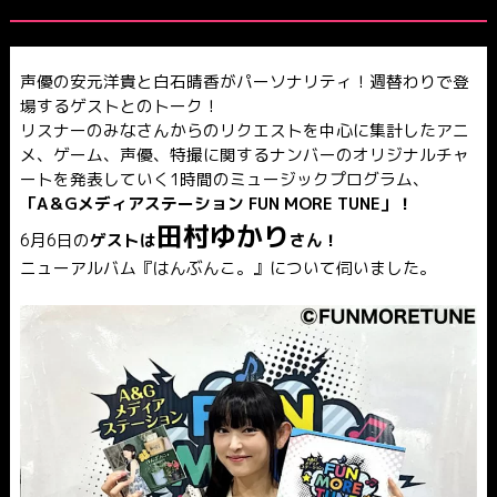
声優の安元洋貴と白石晴香がパーソナリティ！週替わりで登
場するゲストとのトーク！
リスナーのみなさんからのリクエストを中心に集計したアニ
メ、ゲーム、声優、特撮に関するナンバーのオリジナルチャ
ートを発表していく1時間のミュージックプログラム、
「A＆Gメディアステーション FUN MORE TUNE」！
田村ゆかり
6月6日の
ゲストは
さん！
ニューアルバム『はんぶんこ。』について伺いました。