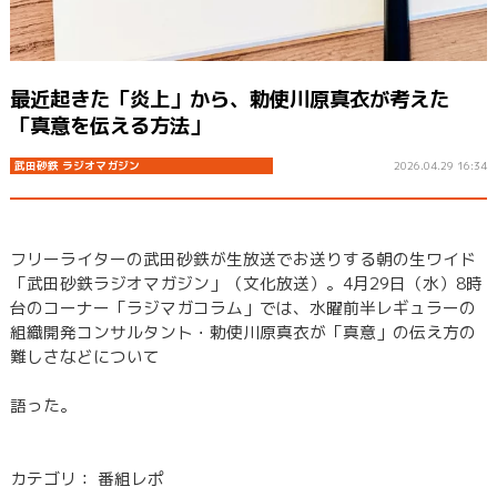
最近起きた「炎上」から、勅使川原真衣が考えた
「真意を伝える方法」
武田砂鉄 ラジオマガジン
2026.04.29 16:34
フリーライターの武田砂鉄が生放送でお送りする朝の生ワイド
「武田砂鉄ラジオマガジン」（文化放送）。4月29日（水）8時
台のコーナー「ラジマガコラム」では、水曜前半レギュラーの
組織開発コンサルタント・勅使川原真衣が「真意」の伝え方の
難しさなどについて
語った。
カテゴリ：
番組レポ