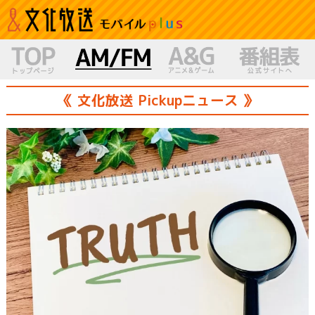
《 文化放送 Pickupニュース 》