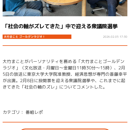
「社会の軸がズレてきた」中で迎える衆議院選挙
大竹まこと ゴールデンラジオ！
2026.02.05 17:30
大竹まことがパーソナリティを務める「大竹まことゴールデン
ラジオ」（文化放送・月曜日～金曜日11時30分～15時）、2月
5日の放送に東京大学大学院准教授、経済思想が専門の斎藤幸平
が出演。2月8日に投開票を迎える衆議院選挙や、これまでに起
きてきた「社会の軸のズレ」についてコメントした。
カテゴリ：
番組レポ