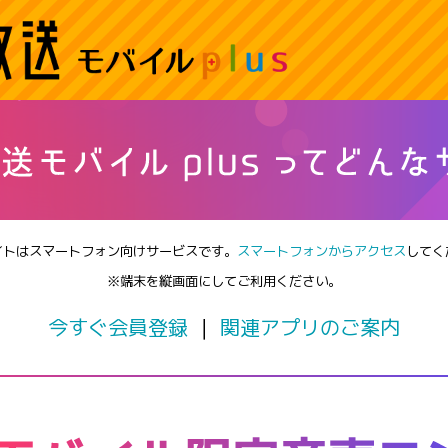
イトはスマートフォン向けサービスです。
スマートフォンからアクセス
してく
※端末を縦画面にしてご利用ください。
今すぐ会員登録
｜
関連アプリのご案内