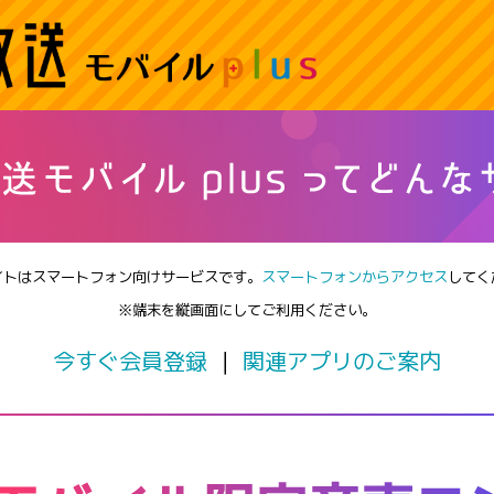
イトはスマートフォン向けサービスです。
スマートフォンからアクセス
してく
※端末を縦画面にしてご利用ください。
今すぐ会員登録
｜
関連アプリのご案内