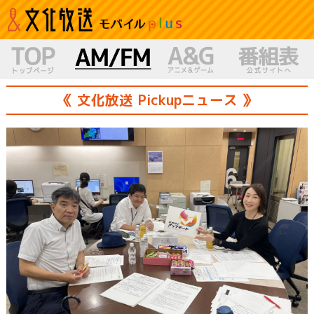
《 文化放送 Pickupニュース 》