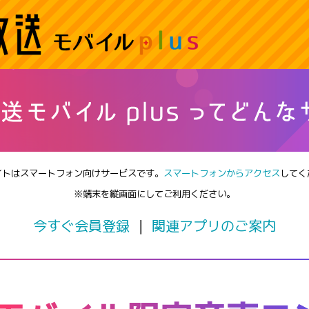
イトはスマートフォン向けサービスです。
スマートフォンからアクセス
してく
※端末を縦画面にしてご利用ください。
今すぐ会員登録
｜
関連アプリのご案内