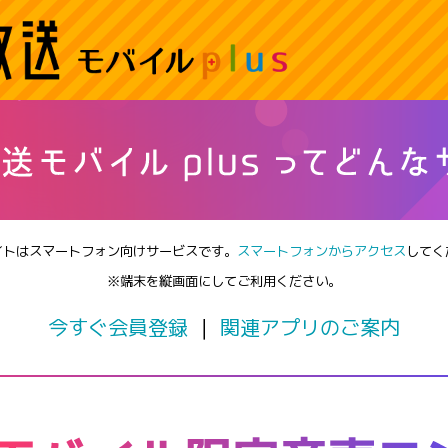
イトはスマートフォン向けサービスです。
スマートフォンからアクセス
してく
※端末を縦画面にしてご利用ください。
今すぐ会員登録
｜
関連アプリのご案内