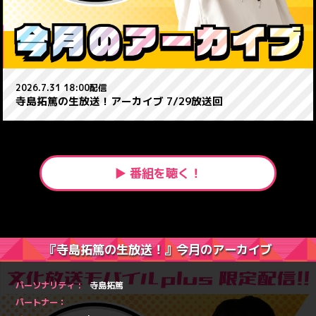
2026.7.31 18:00配信
寺島拓篤の生放送！アーカイブ 7/29放送回
▶ 番組を聴く！
『寺島拓篤の生放送！』今月のアーカイブ
パーソナリティ :
寺島拓篤
パートナー：